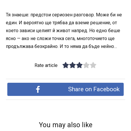
Тя знаеше: предстои сериозен разговор. Може би не
един. И вероятно ще трябва да вземе решение, от
което зависи целият й живот напред. Но едно беше
ясно — ако не сложи точка сега, многоточието ще
продължава безкрайно. И то няма да бъде нейно…
Rate article
Share on Facebook
You may also like