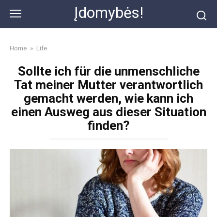
Skip
Įdomybės!
to
content
Home
»
Life
Sollte ich für die unmenschliche
Tat meiner Mutter verantwortlich
gemacht werden, wie kann ich
einen Ausweg aus dieser Situation
finden?