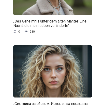
„Das Geheimnis unter dem alten Mantel: Eine
Nacht, die mein Leben veränderte“
0
210
„Светлина за сбогом: История за последна