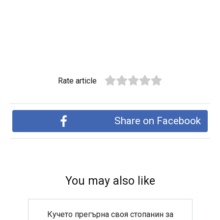
Rate article
Share on Facebook
You may also like
Кучето прегърна своя стопанин за