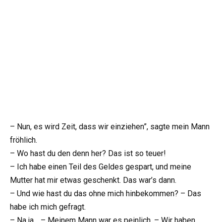
– Nun, es wird Zeit, dass wir einziehen”, sagte mein Mann
fröhlich.
– Wo hast du den denn her? Das ist so teuer!
– Ich habe einen Teil des Geldes gespart, und meine
Mutter hat mir etwas geschenkt. Das war’s dann.
– Und wie hast du das ohne mich hinbekommen? – Das
habe ich mich gefragt.
– Na ja… – Meinem Mann war es peinlich. – Wir haben