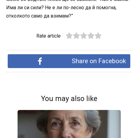
Има ли си сили? Не е ли по-лесно да й помогна,
отколкото само да взимам?”
Rate article
Share on Facebook
You may also like