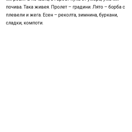
почива. Така живея. Пролет – градини. Лято – борба с
плевели и жега. Есен – реколта, зимнина, буркани,
сладки, компоти.