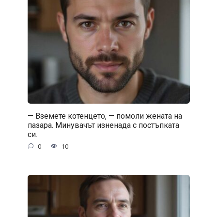
— Вземете котенцето, — помоли жената на
пазара. Минувачът изненада с постъпката
си.
0
10