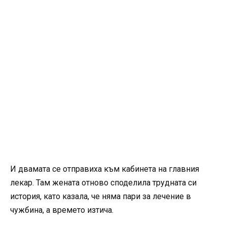
И двамата се отправиха към кабинета на главния
лекар. Там жената отново споделила трудната си
история, като казала, че няма пари за лечение в
чужбина, а времето изтича.