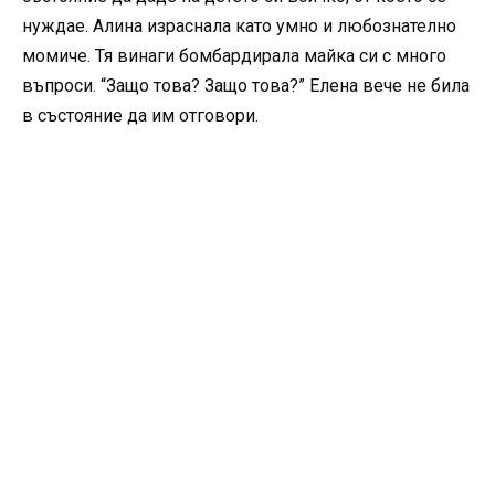
нуждае. Алина израснала като умно и любознателно
момиче. Тя винаги бомбардирала майка си с много
въпроси. “Защо това? Защо това?” Елена вече не била
в състояние да им отговори.