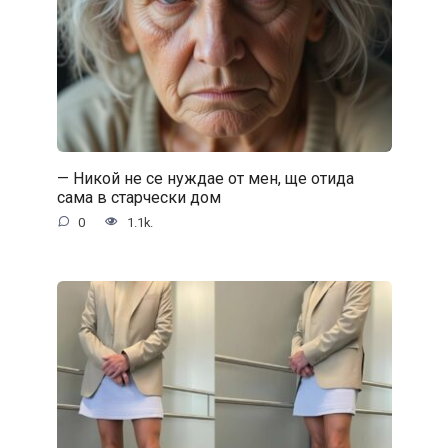
— Никой не се нуждае от мен, ще отида
сама в старчески дом
0
1.1k.