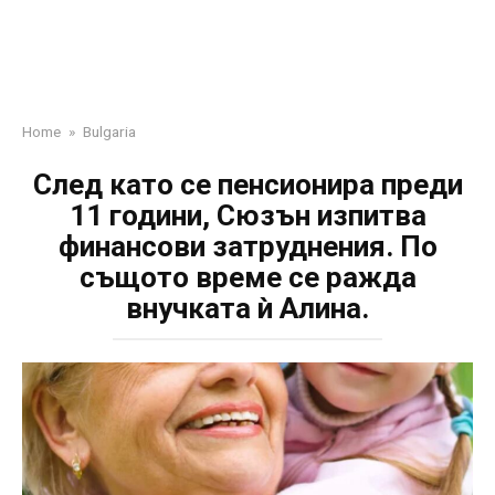
Home
»
Bulgaria
След като се пенсионира преди
11 години, Сюзън изпитва
финансови затруднения. По
същото време се ражда
внучката ѝ Алина.