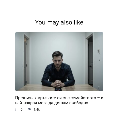
You may also like
Прекъснах връзките си със семейството – и
най-накрая мога да дишам свободно
0
1.4k.