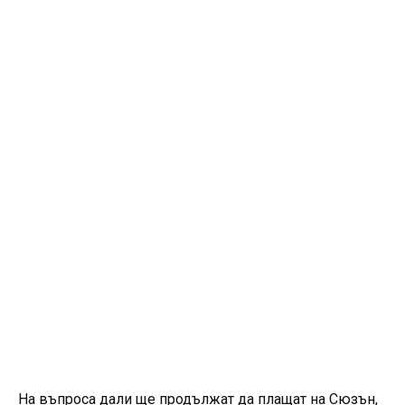
На въпроса дали ще продължат да плащат на Сюзън,