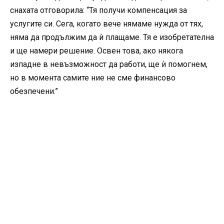
снахата отговорила: “Тя получи компенсация за
услугите си. Сега, когато вече нямаме нужда от тях,
няма да продължим да ѝ плащаме. Тя е изобретателна
и ще намери решение. Освен това, ако някога
изпадне в невъзможност да работи, ще ѝ помогнем,
но в момента самите ние не сме финансово
обезпечени.”