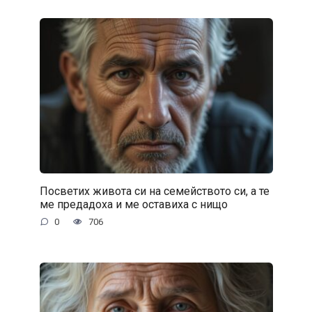
Посветих живота си на семейството си, а те
ме предадоха и ме оставиха с нищо
0
706