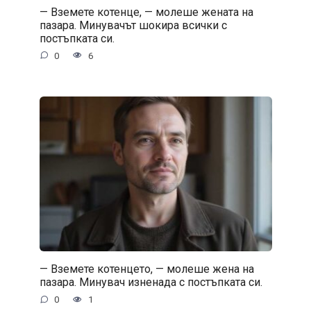
— Вземете котенце, — молеше жената на
пазара. Минувачът шокира всички с
постъпката си.
0
6
— Вземете котенцето, — молеше жена на
пазара. Минувач изненада с постъпката си.
0
1