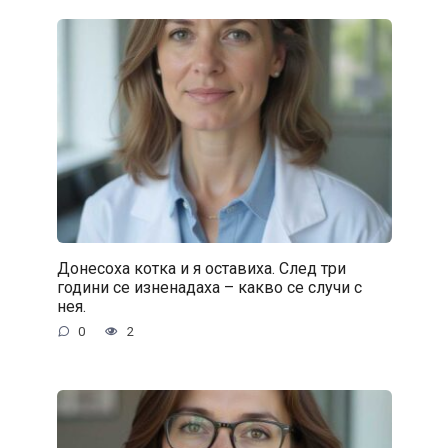
Донесоха котка и я оставиха. След три
години се изненадаха – какво се случи с
нея.
0
2