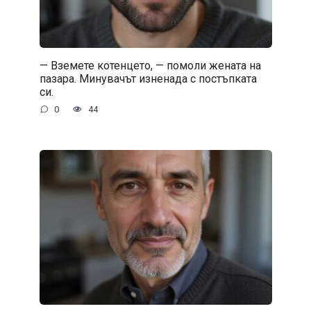
— Вземете котенцето, — помоли жената на
пазара. Минувачът изненада с постъпката
си.
0
44