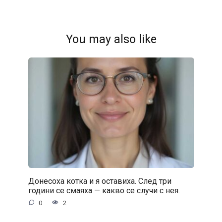
You may also like
Донесоха котка и я оставиха. След три
години се смаяха — какво се случи с нея.
0
2