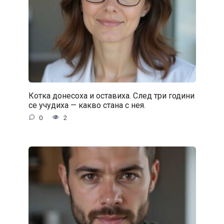
Котка донесоха и оставиха. След три години
се учудиха — какво стана с нея.
0
2