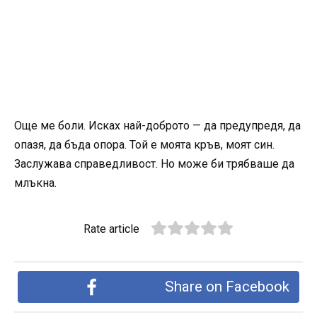
Още ме боли. Исках най-доброто — да предупредя, да
опазя, да бъда опора. Той е моята кръв, моят син.
Заслужава справедливост. Но може би трябваше да
млъкна.
Rate article
Share on Facebook