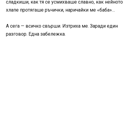
сладкиши, как тя се усмихваше славно, как нейното
хлапе протягаше ръчички, наричайки ме «баба»…
А сега — всичко свърши. Изтриха ме. Заради един
разговор. Една забележка.