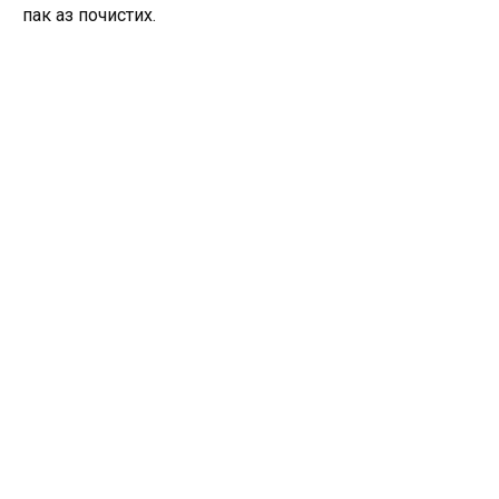
пак аз почистих.