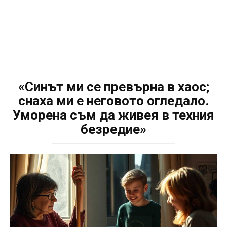
«Синът ми се превърна в хаос;
снаха ми е неговото огледало.
Уморена съм да живея в техния
безредие»