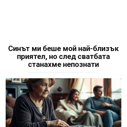
Синът ми беше мой най-близък
приятел, но след сватбата
станахме непознати