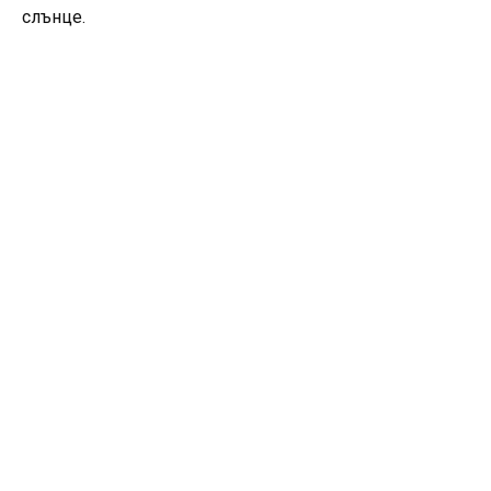
слънце.