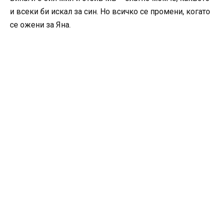
и всеки би искал за син. Но всичко се промени, когато
се ожени за Яна.