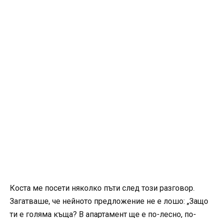
Коста ме посети няколко пъти след този разговор.
Загатваше, че нейното предложение не е лошо: „Защо
ти е голяма къща? В апартамент ще е по-лесно, по-