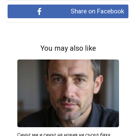
Share on Facebook
You may also like
Синът ми и синът на новия ни съсед бяха