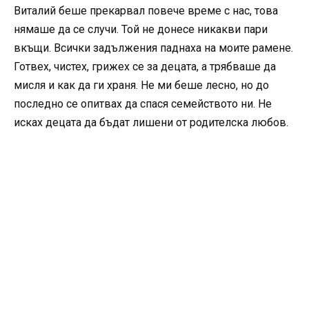
Виталий беше прекарвал повече време с нас, това
нямаше да се случи. Той не донесе никакви пари
вкъщи. Всички задължения паднаха на моите рамене.
Готвех, чистех, грижех се за децата, а трябваше да
мисля и как да ги храня. Не ми беше лесно, но до
последно се опитвах да спася семейството ни. Не
исках децата да бъдат лишени от родителска любов.