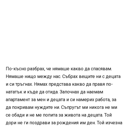
По-късно разбрах, че нямаше какво да спасявам.
Нямаше нищо между нас. Събрах вещите ни с децата
и си тръгнах. Нямах представа какво да правя по-
нататък и къде да отида. Започнах да наемам
апартамент за мен и децата и си намерих работа, за
да покривам нуждите ни. Съпругът ми никога не ми
се обади и не ме попита за живота на децата. Той
дори не ги поздрави за рождения им ден. Той изчезна