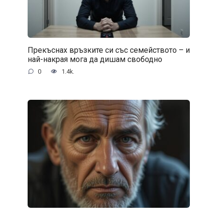
Прекъснах връзките си със семейството – и
най-накрая мога да дишам свободно
0
1.4k.