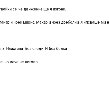
увайки се, че движение ще я изгони.
Макар и чрез мирис. Макар и чрез дреболии. Липсваше ми не
на. Наистина. Без следи. И без болка.
, но вече не негово.