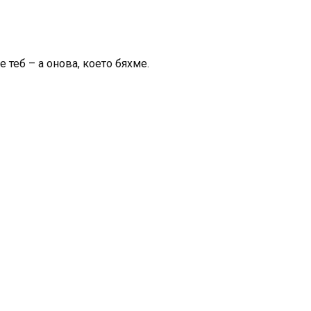
 теб – а онова, което бяхме.