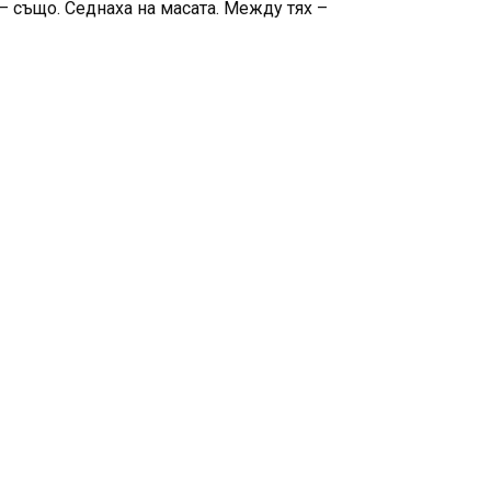
– също. Седнаха на масата. Между тях –