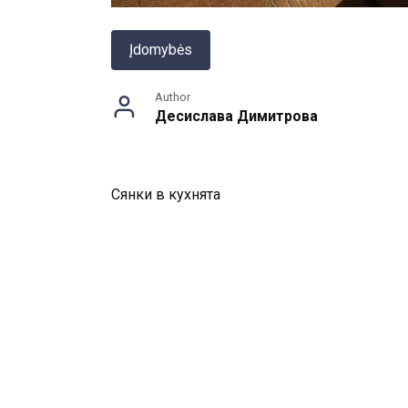
Įdomybės
Author
Десислава Димитрова
Сянки в кухнята