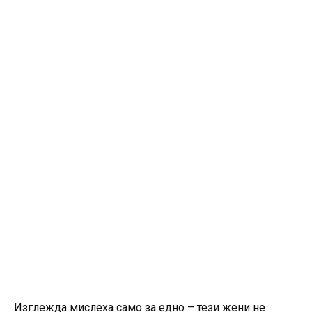
Изглежда мислеха само за едно – тези жени не