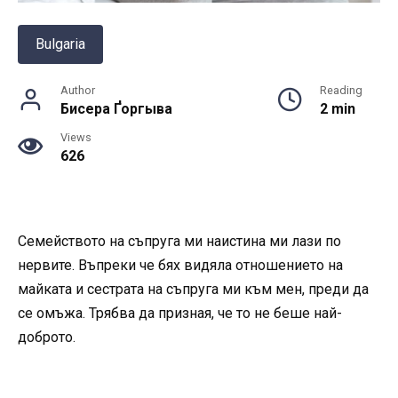
Bulgaria
Author
Reading
Бисера Ґоргыва
2 min
Views
626
Семейството на съпруга ми наистина ми лази по
нервите. Въпреки че бях видяла отношението на
майката и сестрата на съпруга ми към мен, преди да
се омъжа. Трябва да призная, че то не беше най-
доброто.