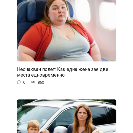
Неочакван полет: Как една жена зае две
места едновременно
0
860