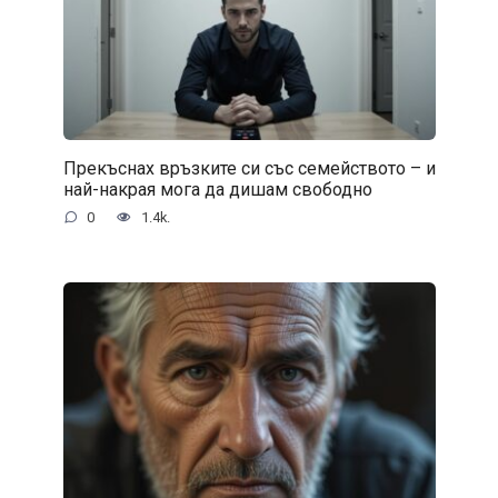
Прекъснах връзките си със семейството – и
най-накрая мога да дишам свободно
0
1.4k.