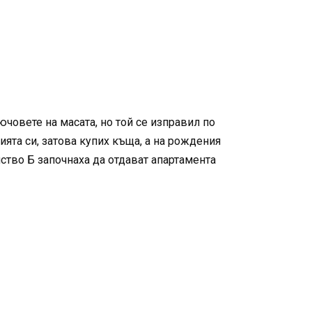
човете на масата, но той се изправил по
ията си, затова купих къща, а на рождения
йство Б започнаха да отдават апартамента