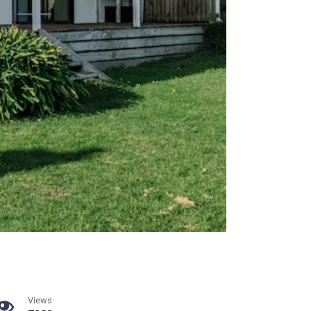
Views