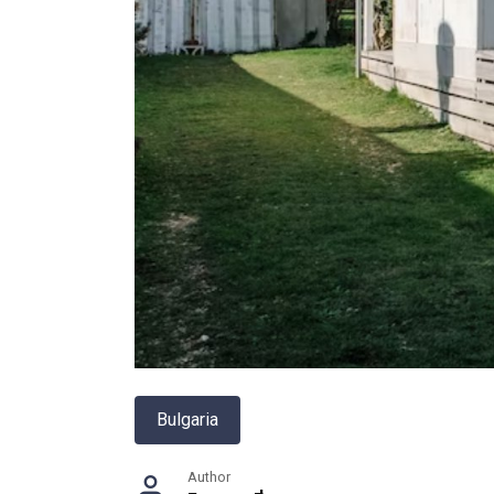
Bulgaria
Author