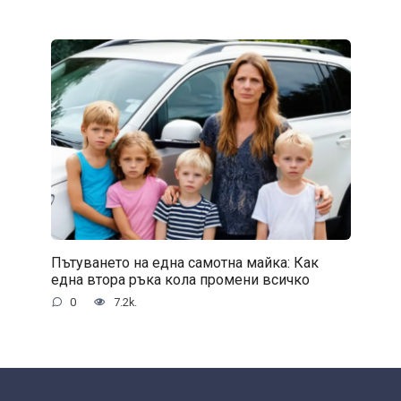
Пътуването на една самотна майка: Как
една втора ръка кола промени всичко
0
7.2k.