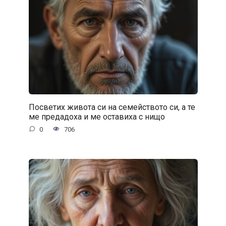
Посветих живота си на семейството си, а те
ме предадоха и ме оставиха с нищо
0
706