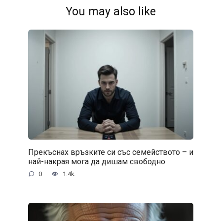
You may also like
Прекъснах връзките си със семейството – и
най-накрая мога да дишам свободно
0
1.4k.