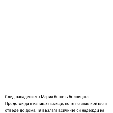
След нападението Мария беше в болницата.
Предстои да я изпишат вкъщи, но тя не знае кой ще я
отведе до дома. Тя възлага всичките си надежди на