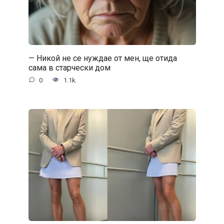
— Никой не се нуждае от мен, ще отида
сама в старчески дом
0
1.1k.