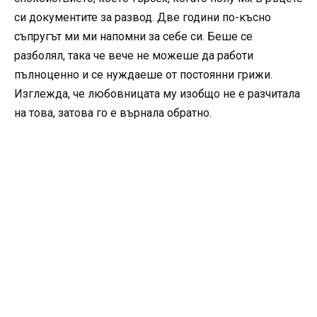
си документите за развод. Две години по-късно
съпругът ми ми напомни за себе си. Беше се
разболял, така че вече не можеше да работи
пълноценно и се нуждаеше от постоянни грижи.
Изглежда, че любовницата му изобщо не е разчитала
на това, затова го е върнала обратно.