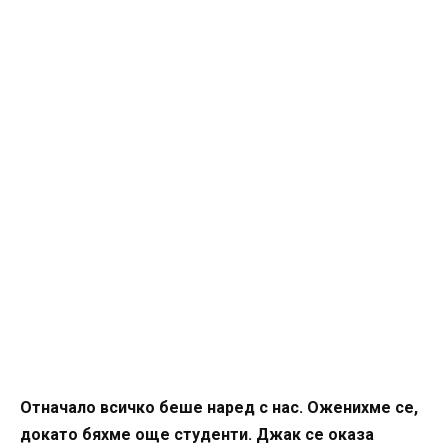
Отначало всичко беше наред с нас. Оженихме се,
докато бяхме още студенти. Джак се оказа