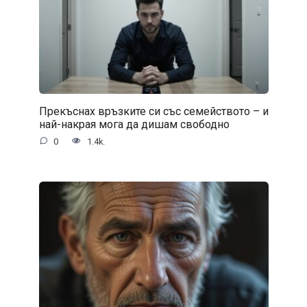
Прекъснах връзките си със семейството – и
най-накрая мога да дишам свободно
0
1.4k.