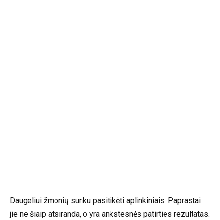
Daugeliui žmonių sunku pasitikėti aplinkiniais. Paprastai
jie ne šiaip atsiranda, o yra ankstesnės patirties rezultatas.