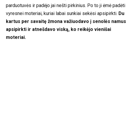
parduotuvės ir padėjo jai nešti pirkinius. Po to ji ėmė padėti
vyresnei moteriai, kuriai labai sunkiai sekėsi apsipirkti.
Du
kartus per savaitę žmona važiuodavo į senolės namus
apsipirkti ir atnešdavo viską, ko reikėjo vienišai
moteriai.