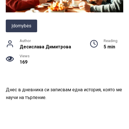
Įdomybės
Author
Reading
Десислава Димитрова
5 min
Views
169
Днес в дневника си записвам една история, която ме
научи на търпение.