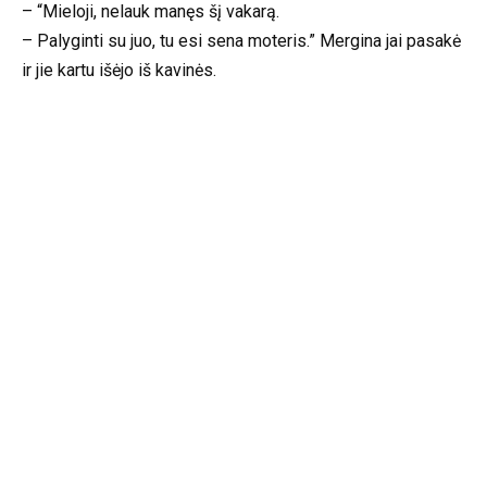
– “Mieloji, nelauk manęs šį vakarą.
– Palyginti su juo, tu esi sena moteris.” Mergina jai pasakė
ir jie kartu išėjo iš kavinės.