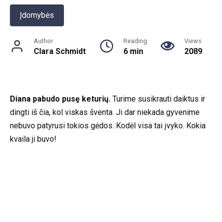
Įdomybės
Author
Reading
Views
Clara Schmidt
6 min
2089
Diana pabudo pusę keturių.
Turime susikrauti daiktus ir
dingti iš čia, kol viskas šventa. Ji dar niekada gyvenime
nebuvo patyrusi tokios gėdos. Kodėl visa tai įvyko. Kokia
kvaila ji buvo!