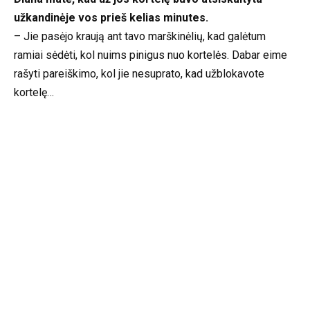
užkandinėje vos prieš kelias minutes.
– Jie pasėjo kraują ant tavo marškinėlių, kad galėtum
ramiai sėdėti, kol nuims pinigus nuo kortelės. Dabar eime
rašyti pareiškimo, kol jie nesuprato, kad užblokavote
kortelę…