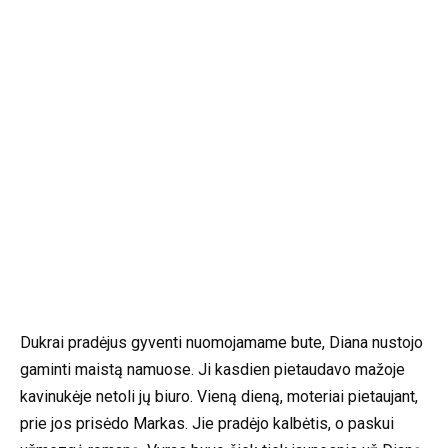
Dukrai pradėjus gyventi nuomojamame bute, Diana nustojo
gaminti maistą namuose. Ji kasdien pietaudavo mažoje
kavinukėje netoli jų biuro. Vieną dieną, moteriai pietaujant,
prie jos prisėdo Markas. Jie pradėjo kalbėtis, o paskui