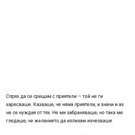
Спрях да се срещам с приятели — той не ги
харесваше. Казваше, че няма приятели, и значи и аз
не се нуждая от тях. Не ми забраняваше, но така ме
гледаше, че желанието да излизам изчезваше.