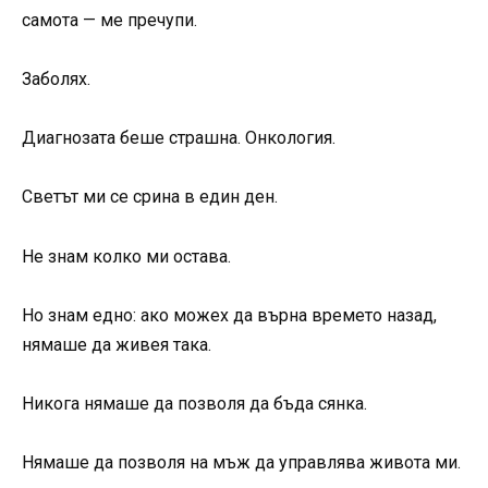
самота — ме пречупи.
Заболях.
Диагнозата беше страшна. Онкология.
Светът ми се срина в един ден.
Не знам колко ми остава.
Но знам едно: ако можех да върна времето назад,
нямаше да живея така.
Никога нямаше да позволя да бъда сянка.
Нямаше да позволя на мъж да управлява живота ми.