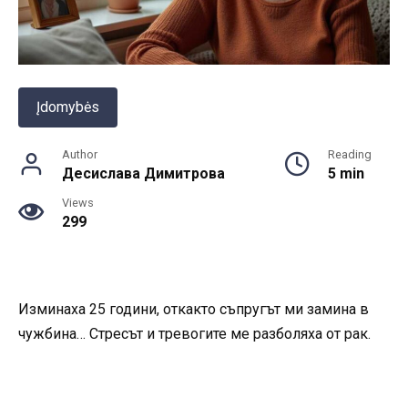
Įdomybės
Author
Reading
Десислава Димитрова
5 min
Views
299
Изминаха 25 години, откакто съпругът ми замина в
чужбина… Стресът и тревогите ме разболяха от рак.