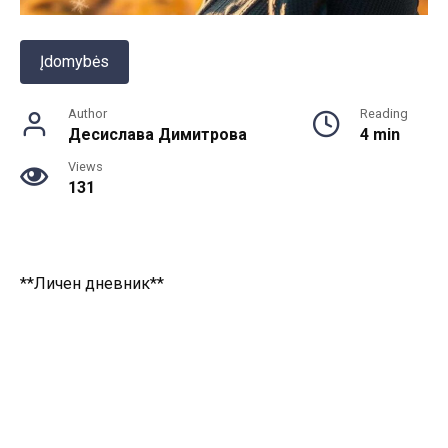
Įdomybės
Author
Reading
Десислава Димитрова
4 min
Views
131
**Личен дневник**