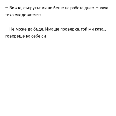
— Вижте, съпругът ви не беше на работа днес, — каза
тихо следователят.
— Не може да бъде. Имаше проверка, той ми каза… —
говореше на себе си.