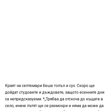
Краят на септември беше топъл и сух. Скоро ще
дойдат студовете и дъждовете, защото есенните дни
са непредсказуеми. *„Трябва да отскоча до къщата в
село, иначе пътят ще се размокри и няма да може да