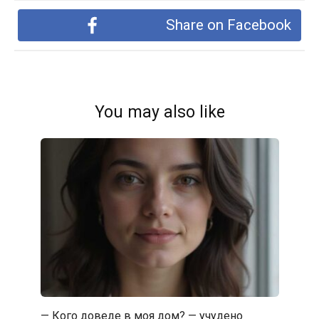
Share on Facebook
You may also like
— Кого доведе в моя дом? — учудено