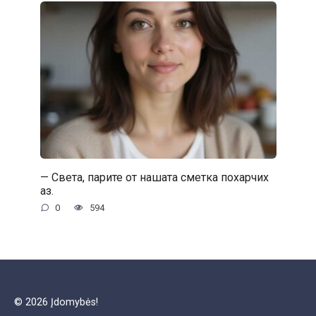
— Света, парите от нашата сметка похарчих
аз.
0
594
© 2026 Įdomybės!