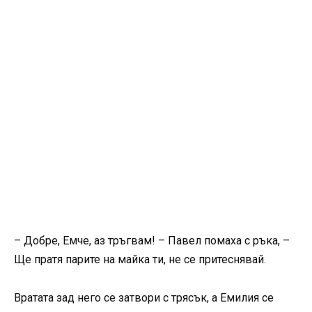
– Добре, Емче, аз тръгвам! – Павел помаха с ръка, –
Ще пратя парите на майка ти, не се притеснявай.
Вратата зад него се затвори с трясък, а Емилия се