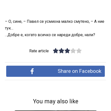
– О, сине, – Павел се усмихна малко смутено, – А ние
тук…
…Добре е, когато всичко се нареди добре, нали?
Rate article
Share on Facebook
You may also like