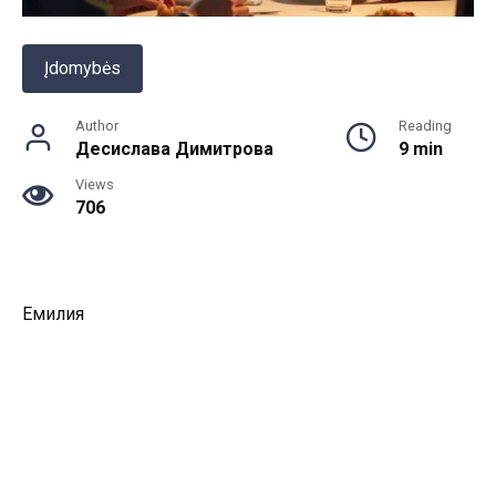
Įdomybės
Author
Reading
Десислава Димитрова
9 min
Views
706
Емилия