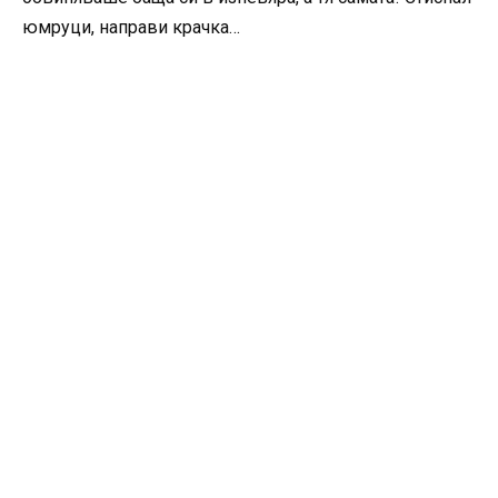
юмруци, направи крачка…