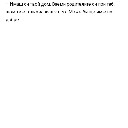
– Имаш си твой дом. Вземи родителите си при теб,
щом ти е толкова жал за тях. Може би ще им е по-
добре.