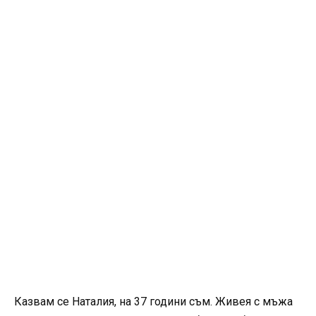
Казвам се Наталия, на 37 години съм. Живея с мъжа