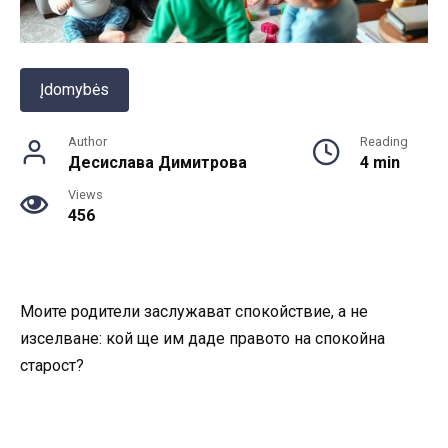
Įdomybės
Author
Reading
Десислава Димитрова
4 min
Views
456
Моите родители заслужават спокойствие, а не
изселване: кой ще им даде правото на спокойна
старост?