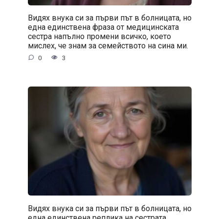
Видях внука си за първи път в болницата, но
една единствена фраза от медицинската
сестра напълно промени всичко, което
мислех, че знам за семейството на сина ми.
0
3
Видях внука си за първи път в болницата, но
една единствена реплика на сестрата