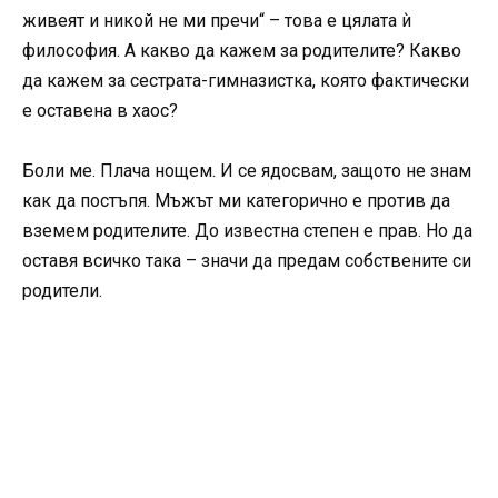
живеят и никой не ми пречи“ – това е цялата ѝ
философия. А какво да кажем за родителите? Какво
да кажем за сестрата-гимназистка, която фактически
е оставена в хаос?
Боли ме. Плача нощем. И се ядосвам, защото не знам
как да постъпя. Мъжът ми категорично е против да
вземем родителите. До известна степен е прав. Но да
оставя всичко така – значи да предам собствените си
родители.