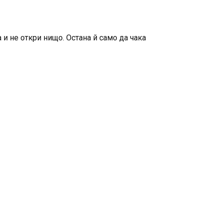
и не откри нищо. Остана й само да чака