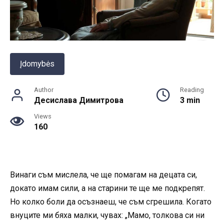
Įdomybės
Author
Reading
Десислава Димитрова
3 min
Views
160
Винаги съм мислела, че ще помагам на децата си,
докато имам сили, а на старини те ще ме подкрепят.
Но колко боли да осъзнаеш, че съм сгрешила. Когато
внуците ми бяха малки, чувах: „Мамо, толкова си ни