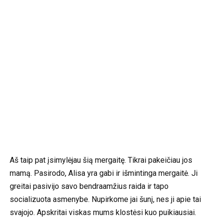
Aš taip pat įsimylėjau šią mergaitę. Tikrai pakeičiau jos
mamą. Pasirodo, Alisa yra gabi ir išmintinga mergaitė. Ji
greitai pasivijo savo bendraamžius raida ir tapo
socializuota asmenybe. Nupirkome jai šunį, nes ji apie tai
svajojo. Apskritai viskas mums klostėsi kuo puikiausiai.