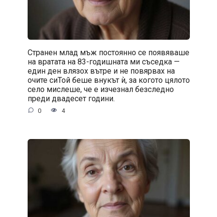
Странен млад мъж постоянно се появяваше
на вратата на 83-годишната ми съседка —
един ден влязох вътре и не повярвах на
очите сиТой беше внукът ѝ, за когото цялото
село мислеше, че е изчезнал безследно
преди двадесет години.
0
4