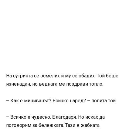
На сутринта се осмелих и му се обадих. Той беше
изненадан, но веднага ме поздрави топло.
– Как е миниванът? Всичко наред? – попита той.
– Всичко е чудесно. Благодаря. Но исках да
поговорим за бележката. Тази в жабката.