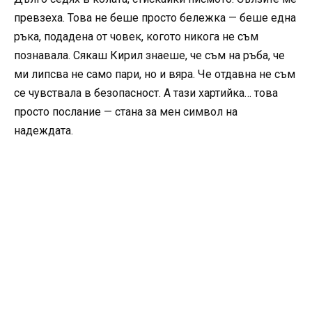
превзеха. Това не беше просто бележка — беше една
ръка, подадена от човек, когото никога не съм
познавала. Сякаш Кирил знаеше, че съм на ръба, че
ми липсва не само пари, но и вяра. Че отдавна не съм
се чувствала в безопасност. А тази хартийка… това
просто послание — стана за мен символ на
надеждата.