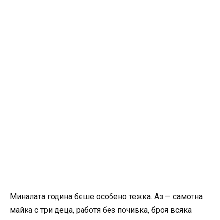
Миналата година беше особено тежка. Аз — самотна
майка с три деца, работя без почивка, броя всяка