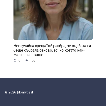
Неслучайна срещаТой разбра, че съдбата ги
беше събрала отново, точно когато най-
малко очакваше.
0
100
© 2026 Įdomybės!