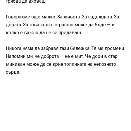
трябва да вярваш.
Говорихме още малко. За живота. За надеждата. За
децата. За това колко страшно може да бъде — и
колко е важно да не се предаваш.
Никога няма да забравя тази бележка. Тя ме промени.
Напомни ми, че доброта — не е мит. Че дори в стар
миниван може да се крие топлината на непознато
сърце.