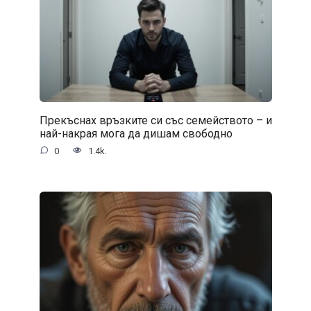
Прекъснах връзките си със семейството – и
най-накрая мога да дишам свободно
0
1.4k.