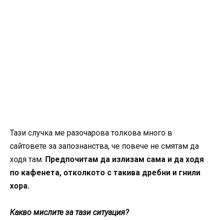
Тази случка ме разочарова толкова много в
сайтовете за запознанства, че повече не смятам да
ходя там.
Предпочитам да излизам сама и да ходя
по кафенета, отколкото с такива дребни и гнили
хора.
Какво мислите за тази ситуация?