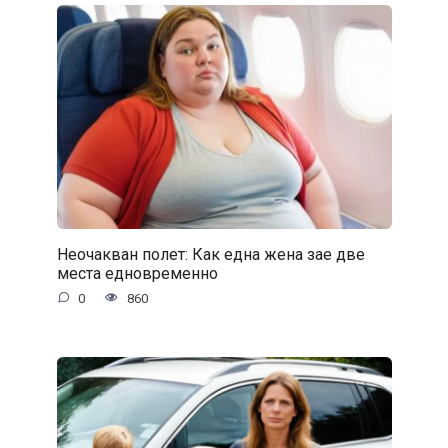
Неочакван полет: Как една жена зае две
места едновременно
0
860