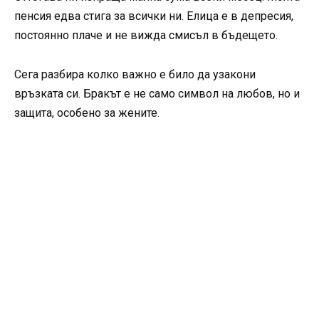
пенсия едва стига за всички ни. Елица е в депресия,
постоянно плаче и не вижда смисъл в бъдещето.
Сега разбира колко важно е било да узакони
връзката си. Бракът е не само символ на любов, но и
защита, особено за жените.