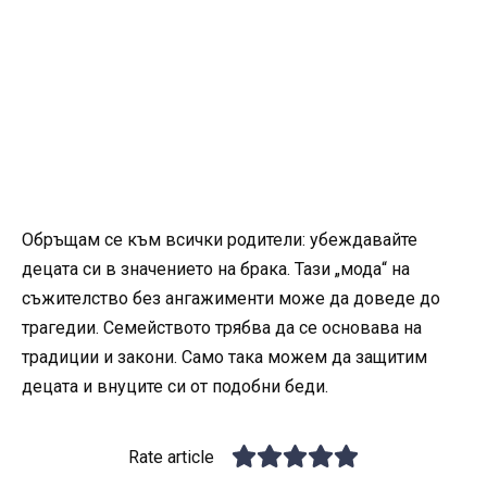
Обръщам се към всички родители: убеждавайте
децата си в значението на брака. Тази „мода“ на
съжителство без ангажименти може да доведе до
трагедии. Семейството трябва да се основава на
традиции и закони. Само така можем да защитим
децата и внуците си от подобни беди.
Rate article