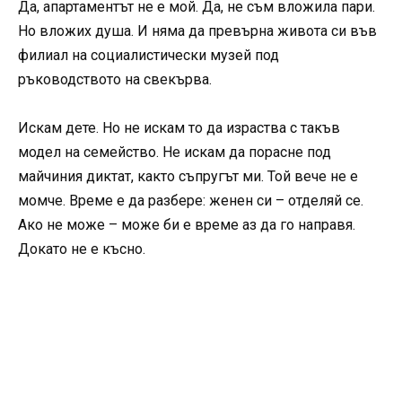
Да, апартаментът не е мой. Да, не съм вложила пари.
Но вложих душа. И няма да превърна живота си във
филиал на социалистически музей под
ръководството на свекърва.
Искам дете. Но не искам то да израства с такъв
модел на семейство. Не искам да порасне под
майчиния диктат, както съпругът ми. Той вече не е
момче. Време е да разбере: женен си – отделяй се.
Ако не може – може би е време аз да го направя.
Докато не е късно.