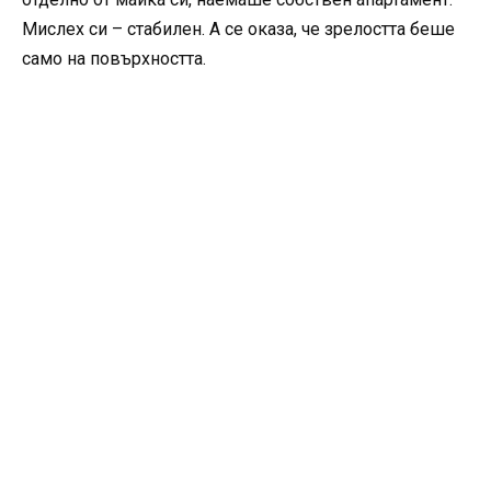
Мислех си – стабилен. А се оказа, че зрелостта беше
само на повърхността.