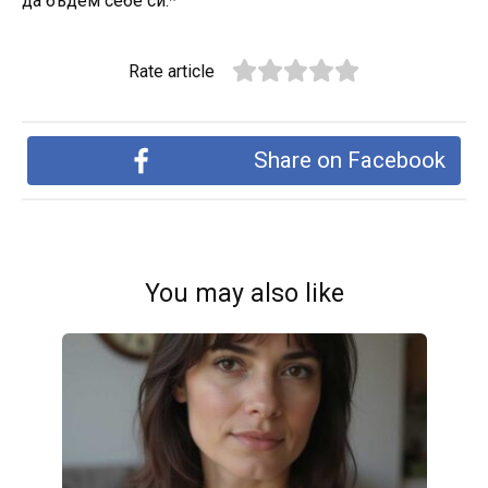
да бъдем себе си.*
Rate article
Share on Facebook
You may also like