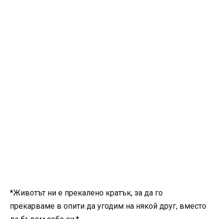
*Животът ни е прекалено кратък, за да го
прекарваме в опити да угодим на някой друг, вместо