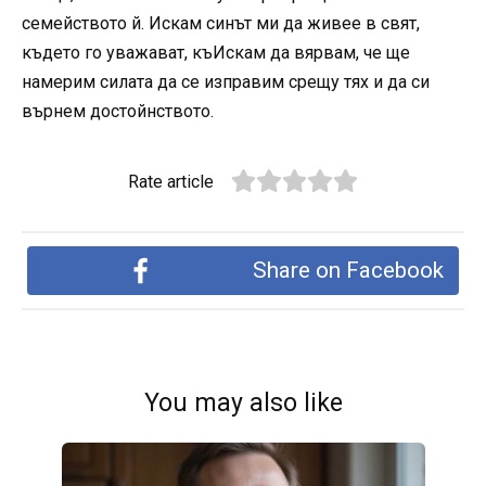
семейството й. Искам синът ми да живее в свят,
където го уважават, къИскам да вярвам, че ще
намерим силата да се изправим срещу тях и да си
върнем достойнството.
Rate article
Share on Facebook
You may also like