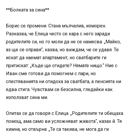
**Болката за сина**
Борис се промени. Стана мълчалив, изморен.
Разказва, че Елица често се кара с него заради
родителите си, но го моли да не се намесва. „Майко,
аз ще се оправя“, казва, но виждам, че се удавя. Те
искат да наемат апартамент, но сватбарите ги
притискат: „Къде ще отидете? Нямате нищо.“ Ние с
Иван сме готови да помогнем с пари, но
спестяванията ни отидоха за сватбата, а пенсията ни
едва стига. Чувствам се безсилна, гледайки как
използват сина ми.
Опитах се да говоря с Елица. „Родителите ти обещаха
помощ, ама само ви усложняват живота“, казах й. Тя
кимна, но отвърна: „Те са такива, не мога да ги