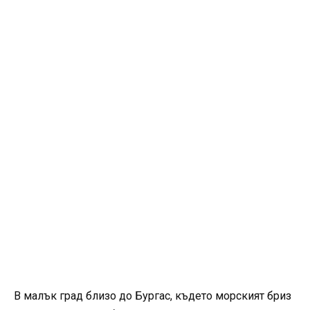
В малък град близо до Бургас, където морският бриз