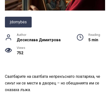
Įdomybės
Author
Reading
Десислава Димитрова
5 min
Views
752
Сватбарите на сватбата непрекъснато повтаряха, че
синът ни се мести в дворец – но обещанията им се
оказаха лъжа.