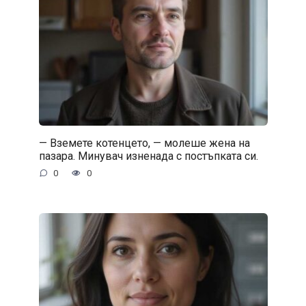
— Вземете котенцето, — молеше жена на
пазара. Минувач изненада с постъпката си.
0
0