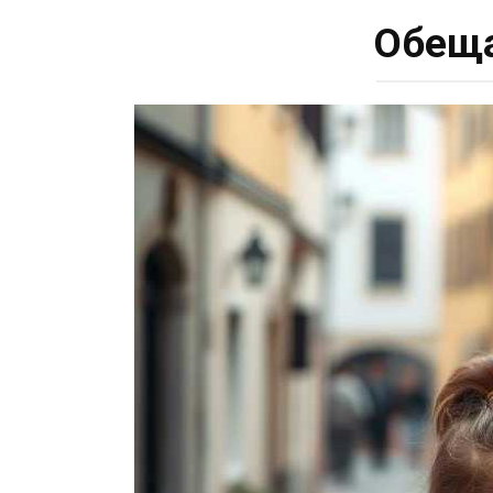
Обеща