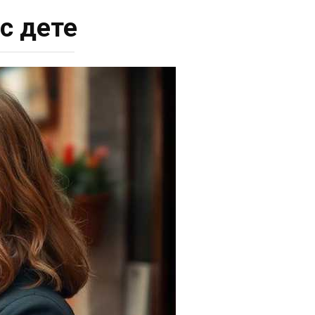
с дете