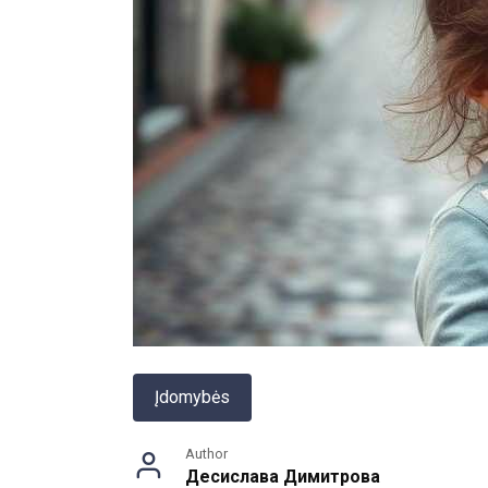
Įdomybės
Author
Десислава Димитрова