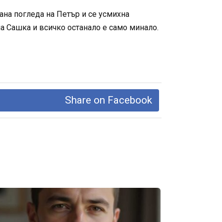
вана погледа на Петър и се усмихна
а Сашка и всичко останало е само минало.
Share on Facebook