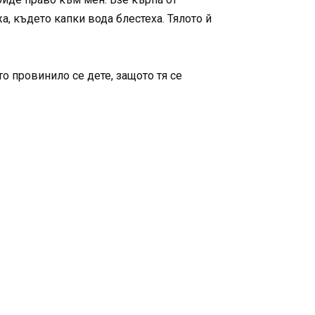
а, където капки вода блестеха. Тялото й
о провинило се дете, защото тя се