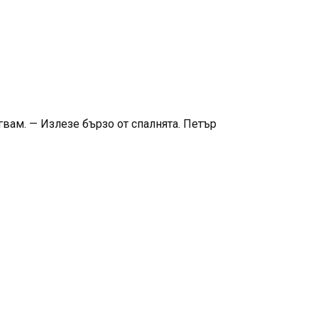
гвам. — Излезе бързо от спалнята. Петър