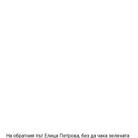
На обратния път Елица Петрова, без да чака зелената