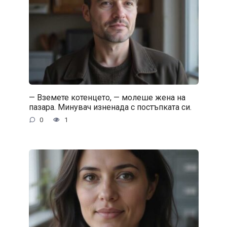
— Вземете котенцето, — молеше жена на
пазара. Минувач изненада с постъпката си.
0
1