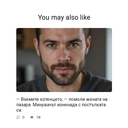
You may also like
— Вземете котенцето, — помоли жената на
пазара. Минувачът изненада с постъпката
си.
0
18