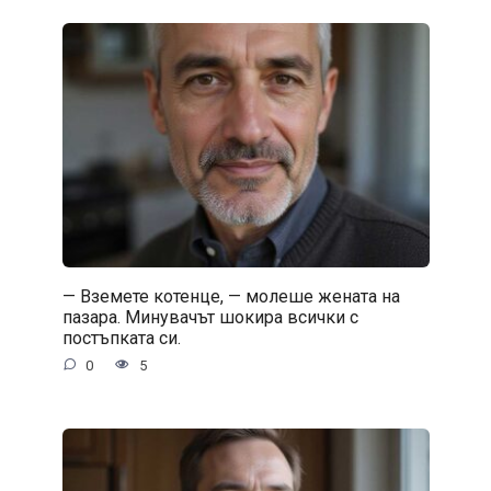
— Вземете котенце, — молеше жената на
пазара. Минувачът шокира всички с
постъпката си.
0
5