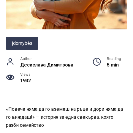
Įdomybės
Author
Reading
Десислава Димитрова
5 min
Views
1932
«Повече няма да го вземеш на ръце и дори няма да
го виждаш!» — история за една свекърва, която
разби семейство