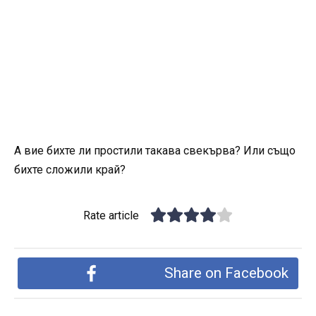
А вие бихте ли простили такава свекърва? Или също
бихте сложили край?
Rate article
Share on Facebook