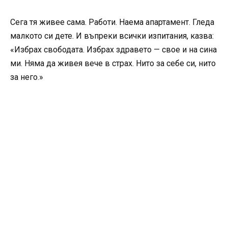
Сега тя живее сама. Работи. Наема апартамент. Гледа
малкото си дете. И въпреки всички изпитания, казва:
«Избрах свободата. Избрах здравето — свое и на сина
ми. Няма да живея вече в страх. Нито за себе си, нито
за него.»