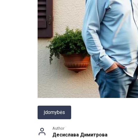
Įdomybės
Author
Десислава Димитрова