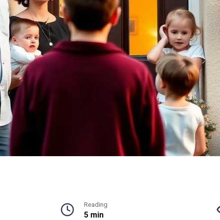
Reading
5 min