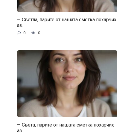
— Светла, парите от нашата сметка похарчих
аз.
0
0
— Света, парите от нашата сметка похарчих
аз.