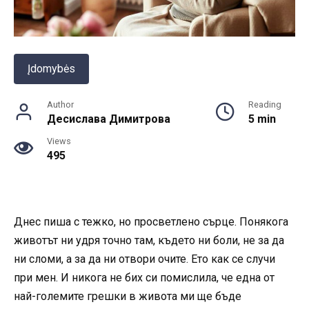
Įdomybės
Author
Reading
Десислава Димитрова
5 min
Views
495
Днес пиша с тежко, но просветлено сърце. Понякога
животът ни удря точно там, където ни боли, не за да
ни сломи, а за да ни отвори очите. Ето как се случи
при мен. И никога не бих си помислила, че една от
най-големите грешки в живота ми ще бъде