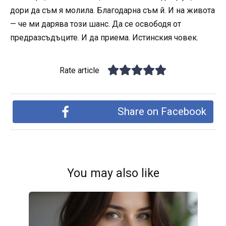
дори да съм я молила. Благодарна съм й. И на живота
— че ми дарява този шанс. Да се освободя от
предразсъдъците. И да приема. Истинския човек.
Rate article
Share on Facebook
You may also like