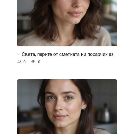
— Света, парите от сметката ни похарчих аз.
0
0