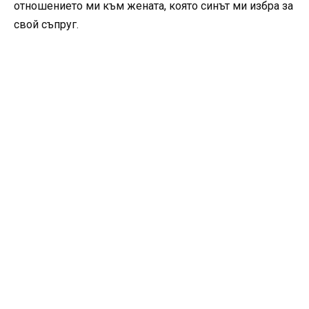
отношението ми към жената, която синът ми избра за
свой съпруг.