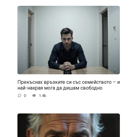
Прекъснах връзките си със семейството – и
най-накрая мога да дишам свободно
0
1.4k.