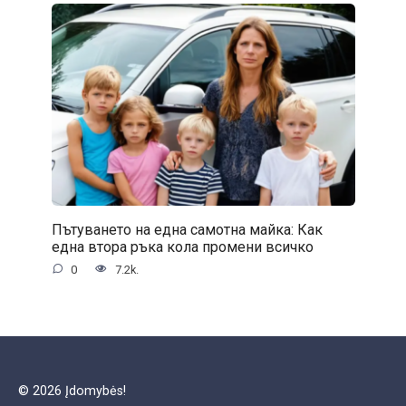
Пътуването на една самотна майка: Как
една втора ръка кола промени всичко
0
7.2k.
© 2026 Įdomybės!