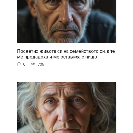
Посветих живота си на семейството си, а те
ме предадоха и ме оставиха с нищо
0
706