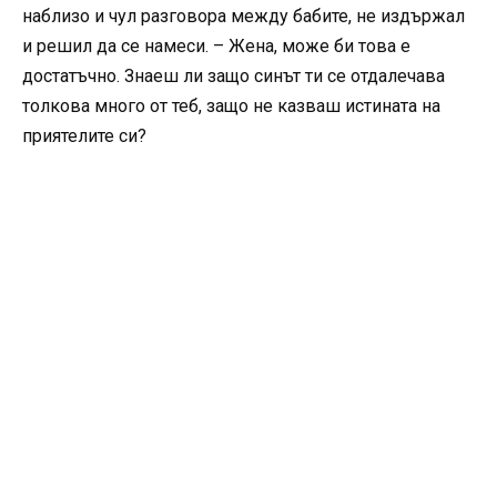
наблизо и чул разговора между бабите, не издържал
и решил да се намеси. – Жена, може би това е
достатъчно. Знаеш ли защо синът ти се отдалечава
толкова много от теб, защо не казваш истината на
приятелите си?