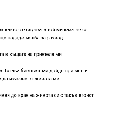
 какво се случва, а той ми каза, че се
 ще подаде молба за развод.
та в къщата на приятеля ми.
а. Тогава бившият ми дойде при мен и
и да изчезне от живота ми.
вея до края на живота си с такъв егоист.