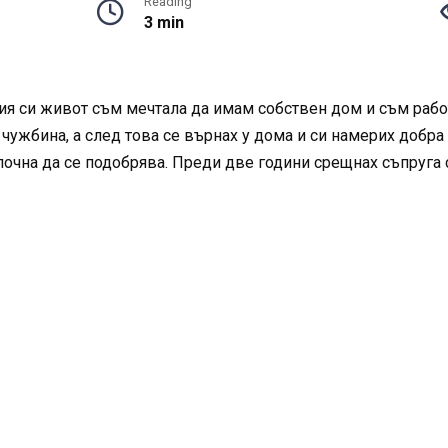
Reading
3 min
ия си живот съм мечтала да имам собствен дом и съм работи
ужбина, а след това се върнах у дома и си намерих добра р
почна да се подобрява. Преди две години срещнах съпруга 