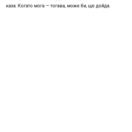
каза. Когато мога — тогава, може би, ще дойда.