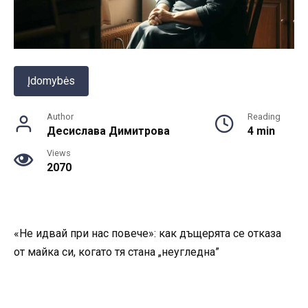
Įdomybės
Author
Reading
Десислава Димитрова
4 min
Views
2070
«Не идвай при нас повече»: как дъщерята се отказа
от майка си, когато тя стана „неугледна”