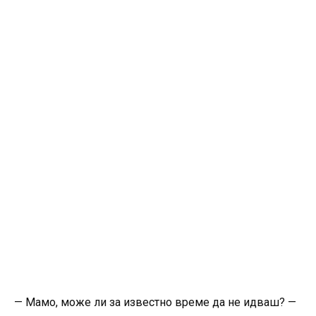
— Мамо, може ли за известно време да не идваш? —