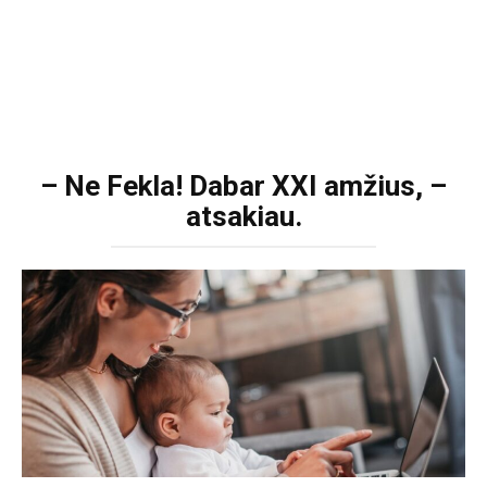
– Ne Fekla! Dabar XXI amžius, –
atsakiau.