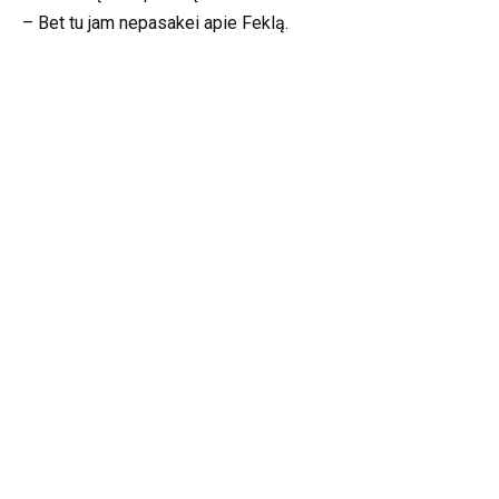
– Bet tu jam nepasakei apie Feklą.