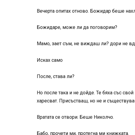
Вечерта опитах отново. Божидар беше нахл
Божидаре, може ли да поговорим?
Мамо, зает съм, не виждаш ли? дори не вд
Исках само
После, става ли?
Но после така и не дойде. Те бяха със свой
харесват. Присъстваш, но не и съществува
Вратата се отвори. Беше Николчо.
Бабо, прочети ми, протегна ми книжката.