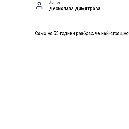
Author
Десислава Димитрова
Само на 55 години разбрах, че най-страшнот