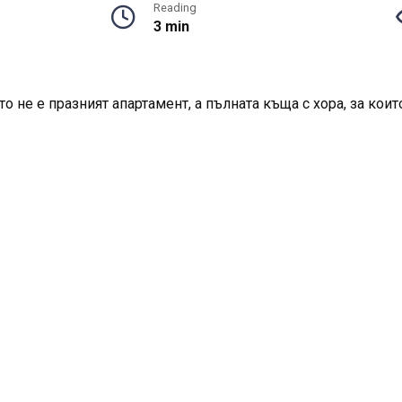
Reading
3 min
о не е празният апартамент, а пълната къща с хора, за кои