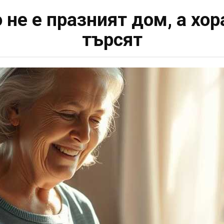
не е празният дом, а хора
търсят