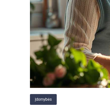
Įdomybės