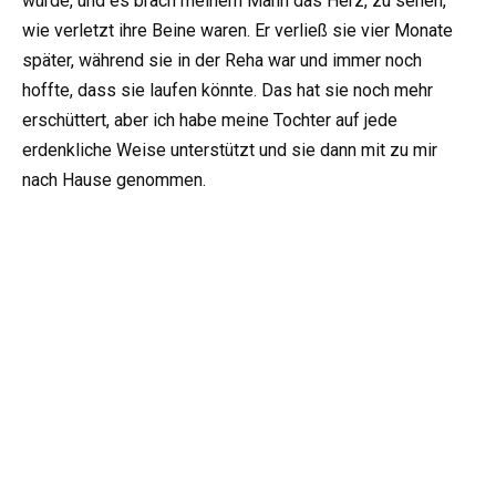
würde, und es brach meinem Mann das Herz, zu sehen,
wie verletzt ihre Beine waren. Er verließ sie vier Monate
später, während sie in der Reha war und immer noch
hoffte, dass sie laufen könnte. Das hat sie noch mehr
erschüttert, aber ich habe meine Tochter auf jede
erdenkliche Weise unterstützt und sie dann mit zu mir
nach Hause genommen.