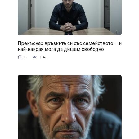
Прекъснах връзките си със семейството – и
най-накрая мога да дишам свободно
0
1.4k.