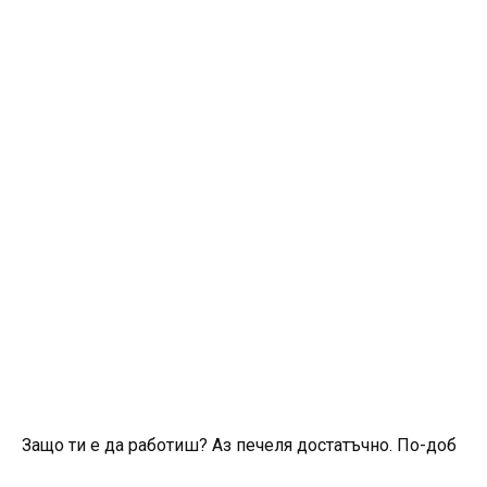
Защо ти е да работиш? Аз печеля достатъчно. По-доб