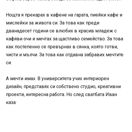
Нощта я прекарах в кафене на гарата, пиейки кафе и
мислейки за живота си. За това как преди
дванадесет години се влюбих в красив младеж с
кафяви очи и мечтах за щастливо семейство. За това
как постепенно се превърнах в сянка, която готви,
чисти и мълчи. За това как отдавна забравих мечтите
си.
А мечти имах. В университета учих интериорен
дизайн, представях си собствено студио, креативни
проекти, интересна работа. Но след сватбата Иван
каза: