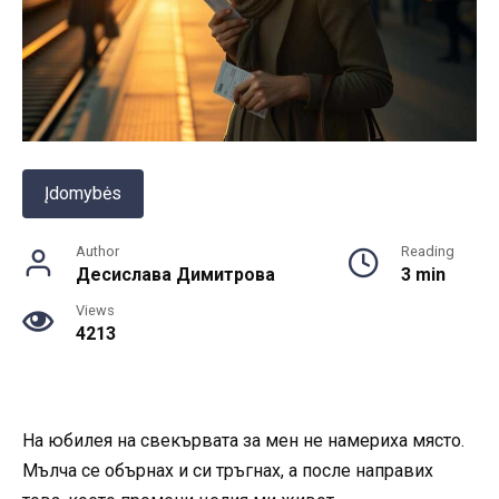
Įdomybės
Author
Reading
Десислава Димитрова
3 min
Views
4213
На юбилея на свекървата за мен не намериха място.
Мълча се обърнах и си тръгнах, а после направих