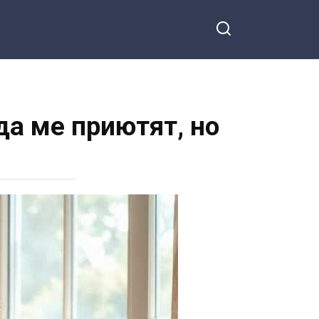
да ме приютят, но