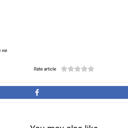
 ни.
Rate article