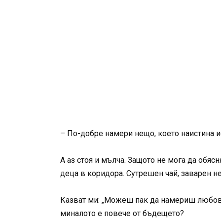
– По-добре намери нещо, което наистина и
А аз стоя и мълча. Защото не мога да обясн
деца в коридора. Сутрешен чай, заварен не 
Казват ми: „Можеш пак да намериш любов.“
миналото е повече от бъдещето?