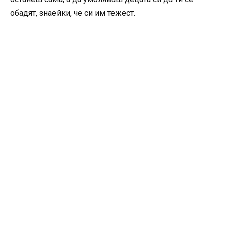
обадят, знаейки, че си им тежест.