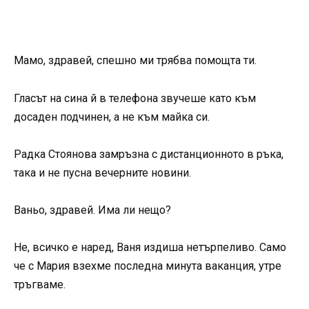
Мамо, здравей, спешно ми трябва помощта ти.
Гласът на сина й в телефона звучеше като към
досаден подчинен, а не към майка си.
Радка Стоянова замръзна с дистанционното в ръка,
така и не пусна вечерните новини.
Ваньо, здравей. Има ли нещо?
Не, всичко е наред, Ваня издиша нетърпеливо. Само
че с Мария взехме последна минута ваканция, утре
тръгваме.