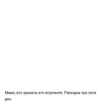
Мамо, ето храната, ето играчките. Разходка три пъти
ден