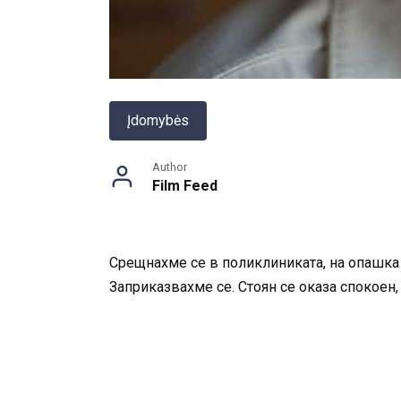
Įdomybės
Author
Film Feed
Срещнахме се в поликлиниката, на опашка 
Заприказвахме се. Стоян се оказа спокоен,