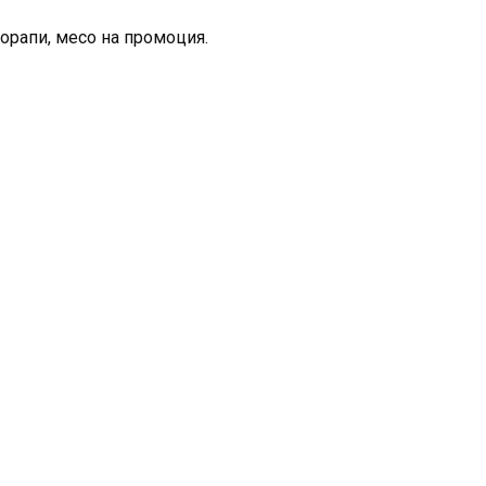
 чорапи, месо на промоция.