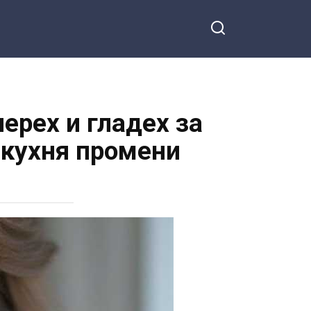
перех и гладех за
 кухня промени