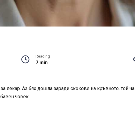
Reading
7 min
за лекар. Аз бях дошла заради скокове на кръвното, той ч
 бавен човек.