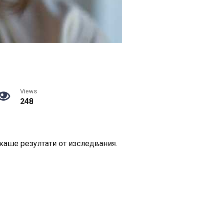
Views
248
акаше резултати от изследвания.