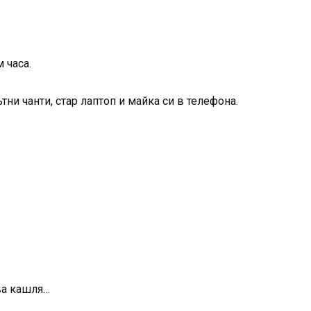
 часа.
тни чанти, стар лаптоп и майка си в телефона.
ва кашля…