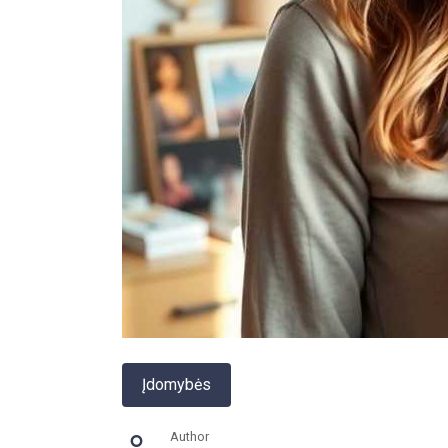
Įdomybės
Author