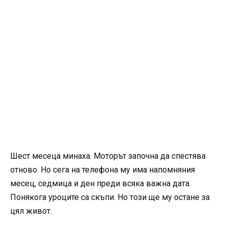
Шест месеца минаха. Моторът започна да спестява
отново. Но сега на телефона му има напомняния
месец, седмица и ден преди всяка важна дата.
Понякога уроците са скъпи. Но този ще му остане за
цял живот.