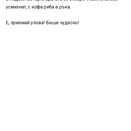
усмихнат, с кофа риба в ръка.
Е, приемай улова! Беше чудесно!