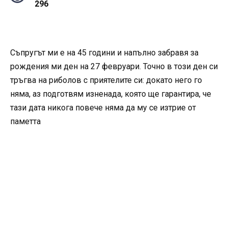
296
Съпругът ми е на 45 години и напълно забравя за
рождения ми ден на 27 февруари. Точно в този ден си
тръгва на риболов с приятелите си: докато него го
няма, аз подготвям изненада, която ще гарантира, че
тази дата никога повече няма да му се изтрие от
паметта